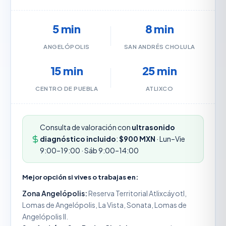
5 min
8 min
ANGELÓPOLIS
SAN ANDRÉS CHOLULA
15 min
25 min
CENTRO DE PUEBLA
ATLIXCO
Consulta de valoración con
ultrasonido
diagnóstico incluido
:
$900 MXN
· Lun–Vie
9:00–19:00 · Sáb 9:00–14:00
Mejor opción si vives o trabajas en:
Zona Angelópolis:
Reserva Territorial Atlixcáyotl,
Lomas de Angelópolis, La Vista, Sonata, Lomas de
Angelópolis II.