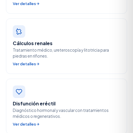
Ver detalles
Cálculos renales
Tratamiento médico, ureteroscopía y litotricia para
piedras en riñones.
Ver detalles
Disfunción eréctil
Diagnóstico hormonal y vascular con tratamientos
médicos o regenerativos.
Ver detalles