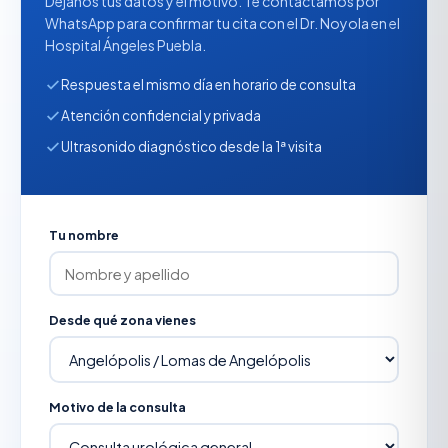
Déjanos tus datos y el motivo. Te contactamos por
WhatsApp para confirmar tu cita con el Dr. Noyola en el
Hospital Ángeles Puebla.
Respuesta el mismo día en horario de consulta
Atención confidencial y privada
Ultrasonido diagnóstico desde la 1ª visita
Tu nombre
Desde qué zona vienes
Motivo de la consulta