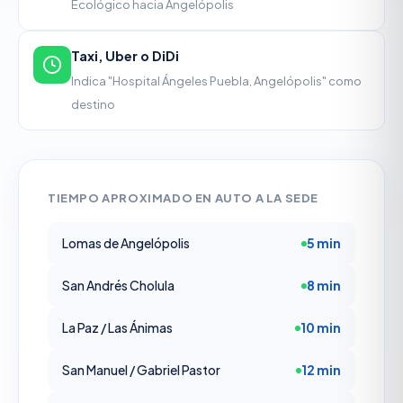
Ecológico hacia Angelópolis
Taxi, Uber o DiDi
Indica "Hospital Ángeles Puebla, Angelópolis" como
destino
TIEMPO APROXIMADO EN AUTO A LA SEDE
Lomas de Angelópolis
5 min
San Andrés Cholula
8 min
La Paz / Las Ánimas
10 min
San Manuel / Gabriel Pastor
12 min