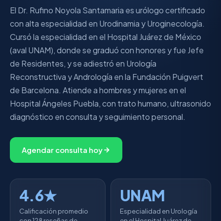
El Dr. Rufino Noyola Santamaria es urólogo certificado
con alta especialidad en Urodinamia y Uroginecología.
Cursó la especialidad en el Hospital Juárez de México
(aval UNAM), donde se graduó con honores y fue Jefe
de Residentes, y se adiestró en Urología
Reconstructiva y Andrología en la Fundación Puigvert
de Barcelona. Atiende a hombres y mujeres en el
Hospital Ángeles Puebla, con trato humano, ultrasonido
diagnóstico en consulta y seguimiento personal.
Agendar consulta hoy
4.6★
UNAM
Calificación promedio
Especialidad en Urología
con 128 reseñas de
en el Hospital Juárez de