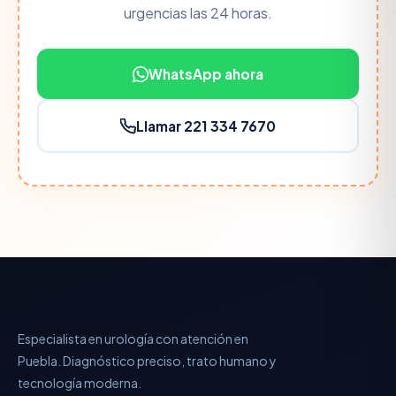
urgencias las 24 horas.
WhatsApp ahora
Llamar 221 334 7670
Especialista en urología con atención en
Puebla. Diagnóstico preciso, trato humano y
tecnología moderna.