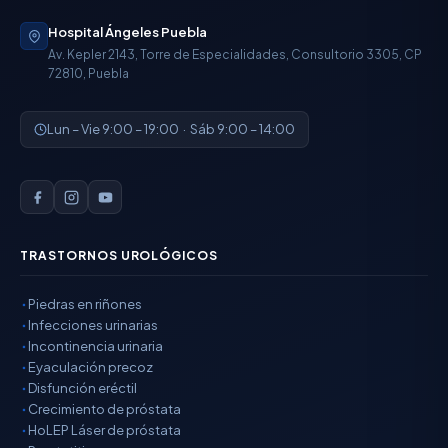
Hospital Ángeles Puebla
Av. Kepler 2143, Torre de Especialidades, Consultorio 3305, CP
72810, Puebla
Lun – Vie 9:00 – 19:00 · Sáb 9:00 – 14:00
TRASTORNOS UROLÓGICOS
Piedras en riñones
Infecciones urinarias
Incontinencia urinaria
Eyaculación precoz
Disfunción eréctil
Crecimiento de próstata
HoLEP Láser de próstata