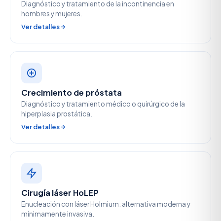
Diagnóstico y tratamiento de la incontinencia en
hombres y mujeres.
Ver detalles
Crecimiento de próstata
Diagnóstico y tratamiento médico o quirúrgico de la
hiperplasia prostática.
Ver detalles
Cirugía láser HoLEP
Enucleación con láser Holmium: alternativa moderna y
mínimamente invasiva.