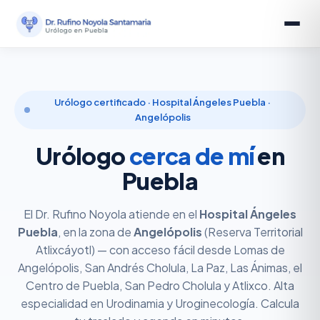
Urólogo certificado · Hospital Ángeles Puebla ·
Angelópolis
Urólogo
cerca de mí
en
Puebla
El Dr. Rufino Noyola atiende en el
Hospital Ángeles
Puebla
, en la zona de
Angelópolis
(Reserva Territorial
Atlixcáyotl) — con acceso fácil desde Lomas de
Angelópolis, San Andrés Cholula, La Paz, Las Ánimas, el
Centro de Puebla, San Pedro Cholula y Atlixco. Alta
especialidad en Urodinamia y Uroginecología. Calcula