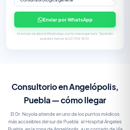
Enviar por WhatsApp
Al enviar se abrirá WhatsApp con tu mensaje listo. También
puedes llamar al 221 334 7670.
Consultorio en Angelópolis,
Puebla — cómo llegar
El Dr. Noyola atiende en uno de los puntos médicos
más accesibles del sur de Puebla: el Hospital Ángeles
Puebla, en la zona de Angelópolis, a un costado de Vía