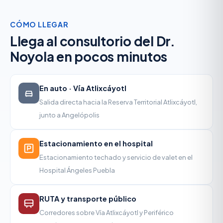
CÓMO LLEGAR
Llega al consultorio del Dr.
Noyola en pocos minutos
En auto · Vía Atlixcáyotl
Salida directa hacia la Reserva Territorial Atlixcáyotl,
junto a Angelópolis
Estacionamiento en el hospital
Estacionamiento techado y servicio de valet en el
Hospital Ángeles Puebla
RUTA y transporte público
Corredores sobre Vía Atlixcáyotl y Periférico