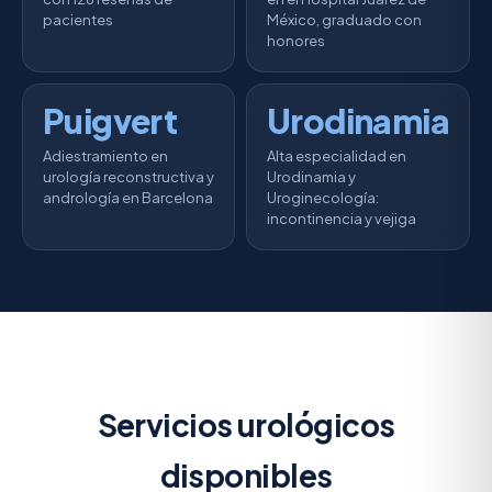
pacientes
México, graduado con
honores
Puigvert
Urodinamia
Adiestramiento en
Alta especialidad en
urología reconstructiva y
Urodinamia y
andrología en Barcelona
Uroginecología:
incontinencia y vejiga
Servicios urológicos
disponibles