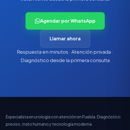
Agendar por WhatsApp
Llamar ahora
Respuesta en minutos · Atención privada ·
Diagnóstico desde la primera consulta
Especialista en urología con atención en Puebla. Diagnóstico
preciso, trato humano y tecnología moderna.