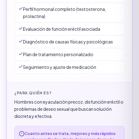
Perfil hormonal completo (testosterona,
prolactina)
Evaluación de función eréctil asociada
Diagnóstico de causas físicas y psicológicas
Plan de tratamiento personalizado
Seguimiento y ajuste de medicación
¿PARA QUIÉN ES?
Hombres con eyaculación precoz, disfunción eréctil o
problemas de deseo sexual que buscan solución
discreta y efectiva.
Cuanto antes se trata, mejores y más rápidos