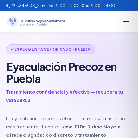
2213347670
Lun – Vie: 9:00 – 19:00 · Sáb: 9:00 – 14:00
ESPECIALISTA CERTIFICADO · PUEBLA
Eyaculación Precoz en
Puebla
Tratamiento confidencial y efectivo — recupera tu
vida sexual
La eyaculación precoz es el problema sexual masculino
más frecuente. Tiene solución.
El Dr. Rufino Noyola
ofrece diagnóstico discreto y tratamiento