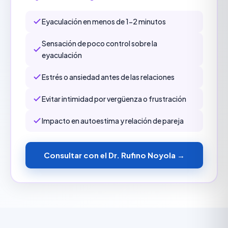
Eyaculación en menos de 1-2 minutos
Sensación de poco control sobre la
eyaculación
Estrés o ansiedad antes de las relaciones
Evitar intimidad por vergüenza o frustración
Impacto en autoestima y relación de pareja
Consultar con el Dr. Rufino Noyola →