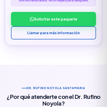
son los resultados. No lo dejes para después.
Solicitar este paquete
Llamar para más información
DR. RUFINO NOYOLA SANTAMARIA
¿Por qué atenderte con el Dr. Rufino
Noyola?