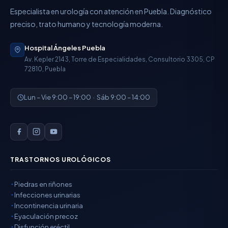
Especialista en urología con atención en Puebla. Diagnóstico
preciso, trato humano y tecnología moderna.
Hospital Ángeles Puebla
Av. Kepler 2143, Torre de Especialidades, Consultorio 3305, CP
72810, Puebla
Lun – Vie 9:00 – 19:00 · Sáb 9:00 – 14:00
TRASTORNOS UROLÓGICOS
Piedras en riñones
Infecciones urinarias
Incontinencia urinaria
Eyaculación precoz
Disfunción eréctil