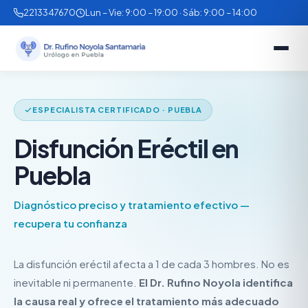
2213347670
Lun – Vie: 9:00 – 19:00 · Sáb: 9:00 – 14:00
ESPECIALISTA CERTIFICADO · PUEBLA
Disfunción Eréctil en
Puebla
Diagnóstico preciso y tratamiento efectivo —
recupera tu confianza
La disfunción eréctil afecta a 1 de cada 3 hombres. No es
inevitable ni permanente.
El Dr. Rufino Noyola identifica
la causa real y ofrece el tratamiento más adecuado